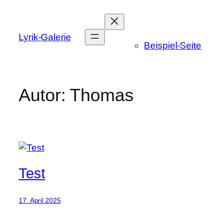
Zum
Inhalt
springen
Lyrik-Galerie
Beispiel-Seite
Autor:
Thomas
Test
17. April 2025